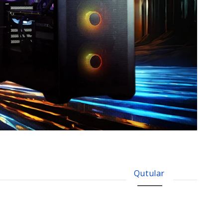
Qutular