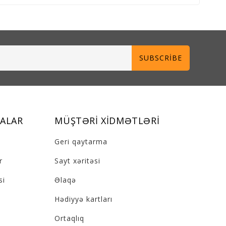
SUBSCRIBE
ALAR
MÜŞTƏRI XIDMƏTLƏRI
Geri qaytarma
r
Sayt xəritəsi
si
Əlaqə
Hədiyyə kartları
Ortaqlıq