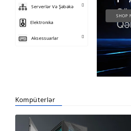
Serverlər Və Şəbəkə
SHOP
Elektronika
Aksessuarlar
Kompüterlər